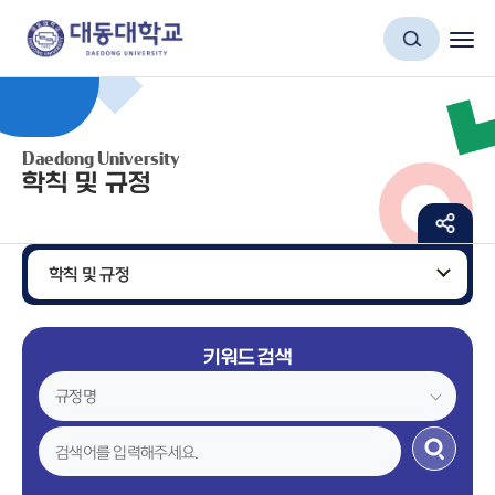
Daedong University
학칙 및 규정
학칙 및 규정
키워드 검색