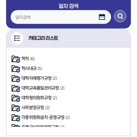
일자 검색
카테고리 리스트
학칙
(6)
학사내규
(5)
대학자체평가규정
(2)
대학교육품질관리규정
(2)
대학평의원회규정
(2)
사무분장규정
(2)
각종위원회설치·운영규정
(2)
등록금심의위원회규정
(2)