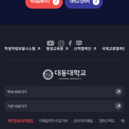
학과홈페이지
대학교 입학처
학생역량포탈시스템
평생교육원
산학협력단
국제교류협력센
학과 바로가기
기관 바로가기
개인정보처리방침
이메일무단수집거부
관리자이메일
정화구역도
예산