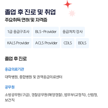
졸업 후 진로 및 취업
주요취득 면허 및 자격증
1급 응급구조사
BLS-Provider
응급처치 강사
KALS Provider
ACLS Provider
CDLS
BDLS
졸업 후 진로
응급의료기관
대학병원, 종합병원 및 권역응급의료센터
공무원
소방공무원(구급), 경찰공무원(해양경찰), 법무부(교정직), 산림청,
보건직