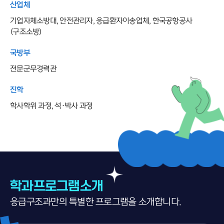
산업체
기업자체소방대, 안전관리자, 응급환자이송업체, 한국공항공사
(구조소방)
국방부
전문군무경력관
진학
학사학위 과정, 석·박사 과정
학과프로그램소개
응급구조과
만의 특별한 프로그램을 소개합니다.