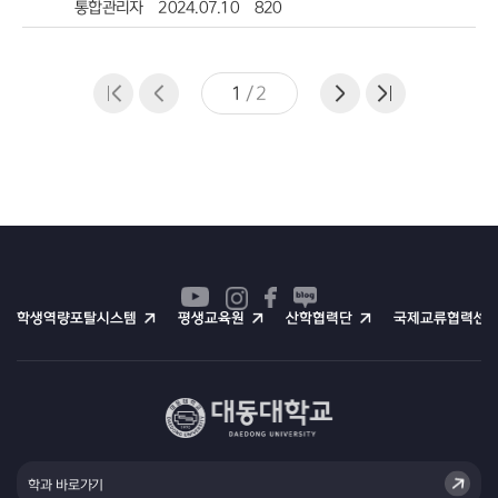
통합관리자
2024.07.10
820
1
/
2
학생역량포탈시스템
평생교육원
산학협력단
국제교류협력센
학과 바로가기